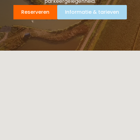
parkeergelegenheid.
Reserveren
Informatie & tarieven