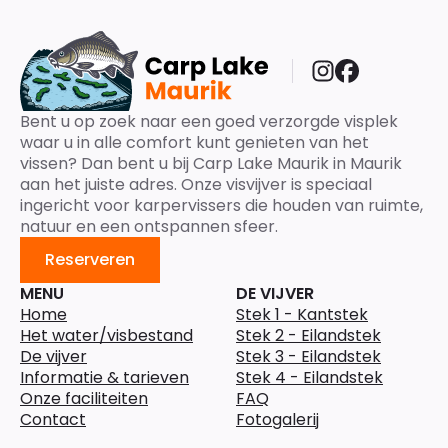
Bent u op zoek naar een goed verzorgde visplek
waar u in alle comfort kunt genieten van het
vissen? Dan bent u bij Carp Lake Maurik in Maurik
aan het juiste adres. Onze visvijver is speciaal
ingericht voor karpervissers die houden van ruimte,
natuur en een ontspannen sfeer.
Reserveren
MENU
DE VIJVER
Home
Stek 1 - Kantstek
Het water/visbestand
Stek 2 - Eilandstek
De vijver
Stek 3 - Eilandstek
Informatie & tarieven
Stek 4 - Eilandstek
Onze faciliteiten
FAQ
Contact
Fotogalerij