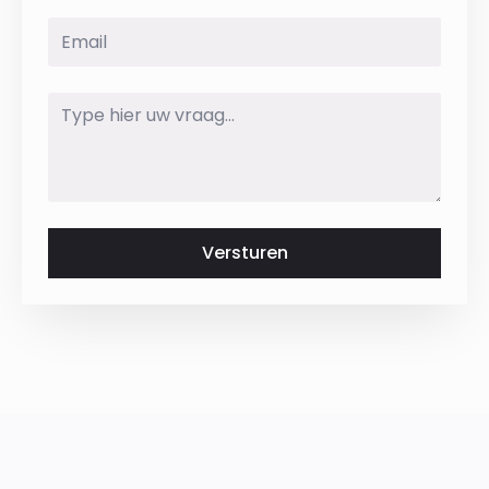
Email
*
Message
*
Versturen